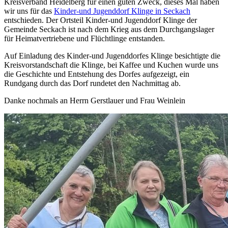
Kreisverband Heidelberg für einen guten Zweck, dieses Mal haben
wir uns für das
Kinder-und Jugenddorf Klinge in Seckach
entschieden. Der Ortsteil Kinder-und Jugenddorf Klinge der
Gemeinde Seckach ist nach dem Krieg aus dem Durchgangslager
für Heimatvertriebene und Flüchtlinge entstanden.
Auf Einladung des Kinder-und Jugenddorfes Klinge besichtigte die
Kreisvorstandschaft die Klinge, bei Kaffee und Kuchen wurde uns
die Geschichte und Entstehung des Dorfes aufgezeigt, ein
Rundgang durch das Dorf rundetet den Nachmittag ab.
Danke nochmals an Herrn Gerstlauer und Frau Weinlein