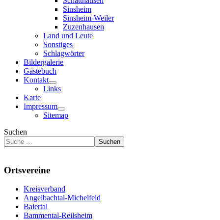
Schatthausen
Sinsheim
Sinsheim-Weiler
Zuzenhausen
Land und Leute
Sonstiges
Schlagwörter
Bildergalerie
Gästebuch
Kontakt
Links
Karte
Impressum
Sitemap
Suchen
Suchen
Ortsvereine
Kreisverband
Angelbachtal-Michelfeld
Baiertal
Bammental-Reilsheim