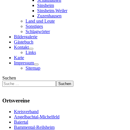
Schatthausen
Sinsheim
Sinsheim-Weiler
Zuzenhausen
Land und Leute
Sonstiges
Schlagwörter
Bildergalerie
Gästebuch
Kontakt
Links
Karte
Impressum
Sitemap
Suchen
Suchen
Ortsvereine
Kreisverband
Angelbachtal-Michelfeld
Baiertal
Bammental-Reilsheim