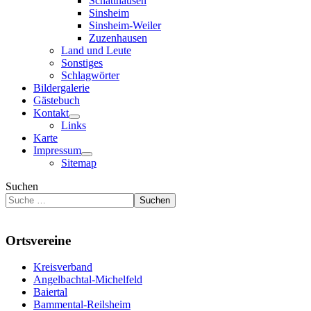
Schatthausen
Sinsheim
Sinsheim-Weiler
Zuzenhausen
Land und Leute
Sonstiges
Schlagwörter
Bildergalerie
Gästebuch
Kontakt
Links
Karte
Impressum
Sitemap
Suchen
Suchen
Ortsvereine
Kreisverband
Angelbachtal-Michelfeld
Baiertal
Bammental-Reilsheim