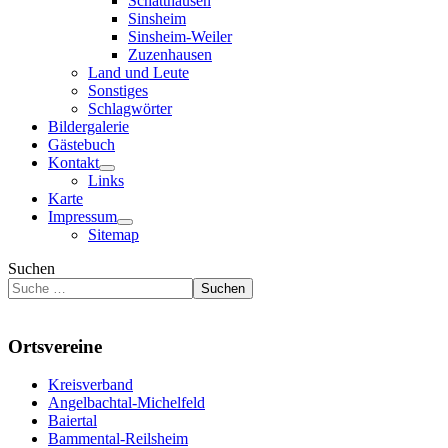
Schatthausen
Sinsheim
Sinsheim-Weiler
Zuzenhausen
Land und Leute
Sonstiges
Schlagwörter
Bildergalerie
Gästebuch
Kontakt
Links
Karte
Impressum
Sitemap
Suchen
Suchen
Ortsvereine
Kreisverband
Angelbachtal-Michelfeld
Baiertal
Bammental-Reilsheim