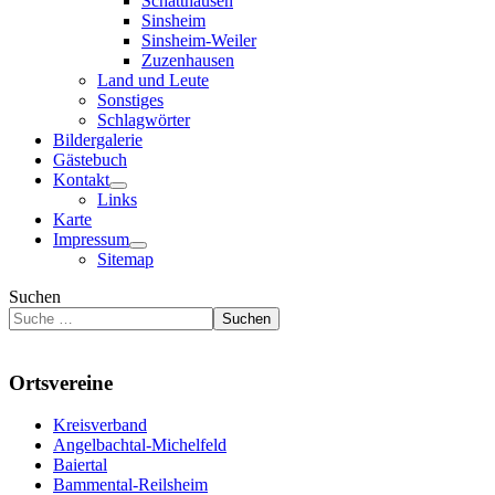
Schatthausen
Sinsheim
Sinsheim-Weiler
Zuzenhausen
Land und Leute
Sonstiges
Schlagwörter
Bildergalerie
Gästebuch
Kontakt
Links
Karte
Impressum
Sitemap
Suchen
Suchen
Ortsvereine
Kreisverband
Angelbachtal-Michelfeld
Baiertal
Bammental-Reilsheim