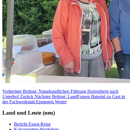
Vorheriger Beitrag: Naturkundlichen Führung Horrenberg nach
Unterhof
Zurück
Nächster Beitrag: LandFrauen Baiertal zu Gast in
der Fachwerkstatt Eppingen
Weiter
Land und Leute (neu)
Bericht Essen-Reise
Kokosmatten-Workshop