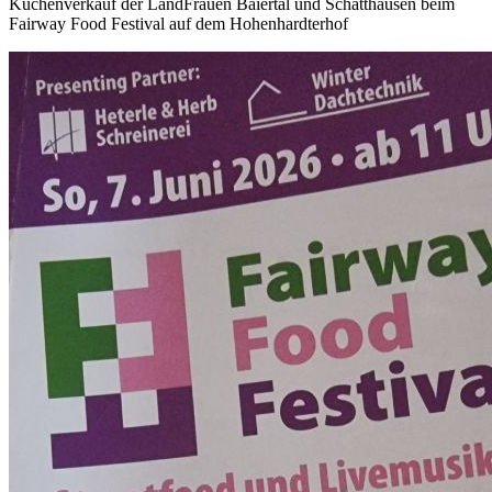
Kuchenverkauf der LandFrauen Baiertal und Schatthausen beim
Fairway Food Festival auf dem Hohenhardterhof