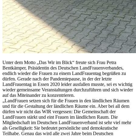
Unter dem Motto „Das Wir im Blick“ freute sich Frau Petra
Bentkämper, Präsidentin des Deutschen LandFrauenverbandes,
endlich wieder die Frauen zu einem LandFrauentag begrüßen zu
dürfen. Gerade nach der Pandemiepause, in der der letzte
LandFrauentag in Essen 2020 leider ausfallen musste, sei es wichtig
wieder gemeinsame Veranstaltungen durchzuführen und sich wieder
auf das Miteinander zu konzentrieren.
„LandFrauen setzen sich für die Frauen in den ländlichen Räumen
und für die Gestaltung der ländlichen Räume ein. Aber bei all dem
dürfen wir nicht das WIR vergessen: Die Gemeinschaft der
LandFrauen stärkt und eint Frauen im ländlichen Raum. Die
Mitgliedschaft im Deutschen LandFrauenverband ist sehr viel mehr
als Geselligkeit: Sie bedeutet persönliche und demokratische
Teilhabe. Genau das wird alle zwei Jahre beim Deutschen