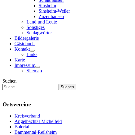
Schatthausen
Sinsheim
Sinsheim-Weiler
Zuzenhausen
Land und Leute
Sonstiges
Schlagwörter
Bildergalerie
Gästebuch
Kontakt
Links
Karte
Impressum
Sitemap
Suchen
Suchen
Ortsvereine
Kreisverband
Angelbachtal-Michelfeld
Baiertal
Bammental-Reilsheim