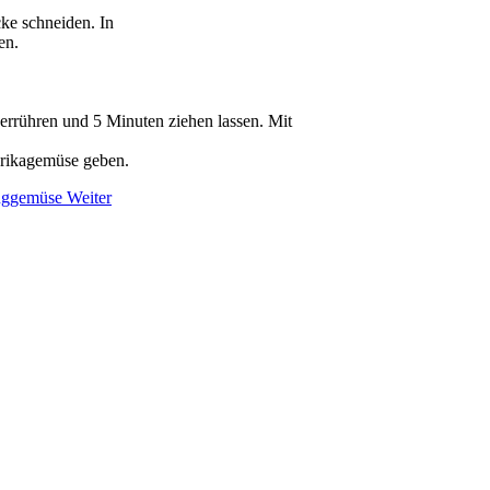
ke schneiden. In
en.
rrühren und 5 Minuten ziehen lassen. Mit
prikagemüse geben.
inggemüse
Weiter