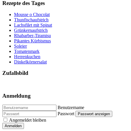
Rezepte des Tages
Mousse o Chocolat
Thunfischaufstrich
Lachsfilet mit Spinat
Grünkernaufstrich
Rhabarber-Tiramisu
Pikantes Kürbismus
Soleier
Tomatenmark
Herrenkuchen
Dinkelkörnersalat
Zufallsbild
Anmeldung
Benutzername
Passwort
Passwort anzeigen
Angemeldet bleiben
Anmelden