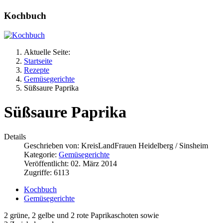
Kochbuch
Aktuelle Seite:
Startseite
Rezepte
Gemüsegerichte
Süßsaure Paprika
Süßsaure Paprika
Details
Geschrieben von:
KreisLandFrauen Heidelberg / Sinsheim
Kategorie:
Gemüsegerichte
Veröffentlicht: 02. März 2014
Zugriffe: 6113
Kochbuch
Gemüsegerichte
2 grüne, 2 gelbe und 2 rote Paprikaschoten sowie